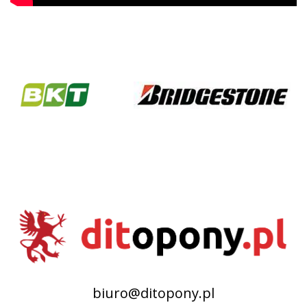
biuro@ditopony.pl