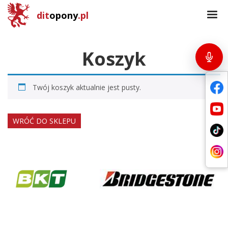
dit
opony
.pl
Koszyk
Twój koszyk aktualnie jest pusty.
WRÓĆ DO SKLEPU