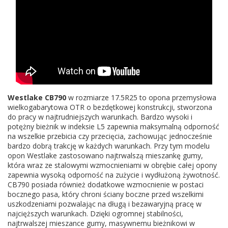
Westlake CB790
w rozmiarze 17.5R25 to opona przemysłowa
wielkogabarytowa OTR o bezdętkowej konstrukcji, stworzona
do pracy w najtrudniejszych warunkach. Bardzo wysoki i
potężny bieżnik w indeksie L5 zapewnia maksymalną odporność
na wszelkie przebicia czy przecięcia, zachowując jednocześnie
bardzo dobrą trakcję w każdych warunkach. Przy tym modelu
opon Westlake zastosowano najtrwalszą mieszankę gumy,
która wraz ze stalowymi wzmocnieniami w obrębie całej opony
zapewnia wysoką odporność na zużycie i wydłużoną żywotność.
CB790 posiada również dodatkowe wzmocnienie w postaci
bocznego pasa, który chroni ściany boczne przed wszelkimi
uszkodzeniami pozwalając na długą i bezawaryjną pracę w
najcięższych warunkach. Dzięki ogromnej stabilności,
najtrwalszej mieszance gumy, masywnemu bieżnikowi w