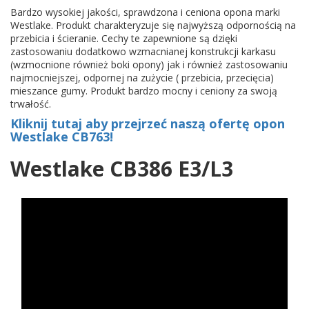
Bardzo wysokiej jakości, sprawdzona i ceniona opona marki
Westlake. Produkt charakteryzuje się najwyższą odpornością na
przebicia i ścieranie. Cechy te zapewnione są dzięki
zastosowaniu dodatkowo wzmacnianej konstrukcji karkasu
(wzmocnione również boki opony) jak i również zastosowaniu
najmocniejszej, odpornej na zużycie ( przebicia, przecięcia)
mieszance gumy. Produkt bardzo mocny i ceniony za swoją
trwałość.
Kliknij tutaj aby przejrzeć naszą ofertę opon
Westlake CB763!
Westlake CB386 E3/L3