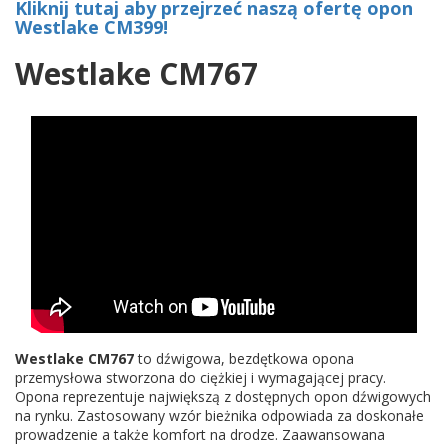
Kliknij tutaj aby przejrzeć naszą ofertę opon
Westlake CM399!
Westlake CM767
Westlake CM767
to dźwigowa, bezdętkowa opona
przemysłowa stworzona do ciężkiej i wymagającej pracy.
Opona reprezentuje największą z dostępnych opon dźwigowych
na rynku. Zastosowany wzór bieżnika odpowiada za doskonałe
prowadzenie a także komfort na drodze. Zaawansowana