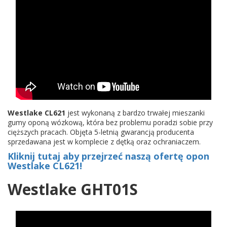
Westlake CL621
jest wykonaną z bardzo trwałej mieszanki
gumy oponą wózkową, która bez problemu poradzi sobie przy
cięższych pracach. Objęta 5-letnią gwarancją producenta
sprzedawana jest w komplecie z dętką oraz ochraniaczem.
Kliknij tutaj aby przejrzeć naszą ofertę opon
Westlake CL621!
Westlake GHT01S