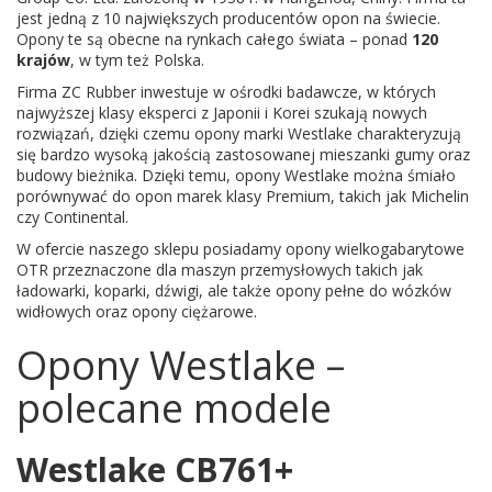
jest jedną z 10 największych producentów opon na świecie.
Opony te są obecne na rynkach całego świata – ponad
120
krajów
, w tym też Polska.
Firma ZC Rubber inwestuje w ośrodki badawcze, w których
najwyższej klasy eksperci z Japonii i Korei szukają nowych
rozwiązań, dzięki czemu opony marki Westlake charakteryzują
się bardzo wysoką jakością zastosowanej mieszanki gumy oraz
budowy bieżnika. Dzięki temu, opony Westlake można śmiało
porównywać do opon marek klasy Premium, takich jak Michelin
czy Continental.
W ofercie naszego sklepu posiadamy opony wielkogabarytowe
OTR przeznaczone dla maszyn przemysłowych takich jak
ładowarki, koparki, dźwigi, ale także opony pełne do wózków
widłowych oraz opony ciężarowe.
Opony Westlake –
polecane modele
Westlake CB761+