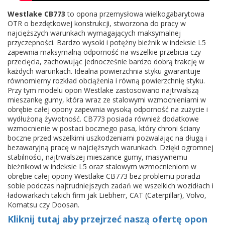
Westlake CB773
to opona przemysłowa wielkogabarytowa
OTR o bezdętkowej konstrukcji, stworzona do pracy w
najcięższych warunkach wymagających maksymalnej
przyczepności. Bardzo wysoki i potężny bieżnik w indeksie L5
zapewnia maksymalną odporność na wszelkie przebicia czy
przecięcia, zachowując jednocześnie bardzo dobrą trakcję w
każdych warunkach. Idealna powierzchnia styku gwarantuje
równomierny rozkład obciążenia i równą powierzchnię styku.
Przy tym modelu opon Westlake zastosowano najtrwalszą
mieszankę gumy, która wraz ze stalowymi wzmocnieniami w
obrębie całej opony zapewnia wysoką odporność na zużycie i
wydłużoną żywotność. CB773 posiada również dodatkowe
wzmocnienie w postaci bocznego pasa, który chroni ściany
boczne przed wszelkimi uszkodzeniami pozwalając na długą i
bezawaryjną pracę w najcięższych warunkach. Dzięki ogromnej
stabilności, najtrwalszej mieszance gumy, masywnemu
bieżnikowi w indeksie L5 oraz stalowym wzmocnieniom w
obrębie całej opony Westlake CB773 bez problemu poradzi
sobie podczas najtrudniejszych zadań we wszelkich wozidłach i
ładowarkach takich firm jak Liebherr, CAT (Caterpillar), Volvo,
Komatsu czy Doosan.
Kliknij tutaj aby przejrzeć naszą ofertę opon