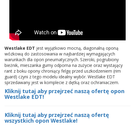
Westlake EDT
jest wyjątkowo mocną, diagonalną oponą
wózkową do zastosowania w najbardziej wymagających
warunkach dla opon pneumatycznych. Szeroki, pogrubiony
bieżnik, mieszanka gumy odporna na zużycie oraz wystający
rant z boku opony chroniący felgę przed uszkodzeniem (rim
guard) czyni z tego modelu idealny wybór. Westlake EDT
sprzedawany jest w komplecie z dętką oraz ochraniaczem.
Kliknij tutaj aby przejrzeć naszą ofertę opon
Westlake EDT!
Kliknij tutaj aby przejrzeć naszą ofertę
wszystkich opon Westlake!