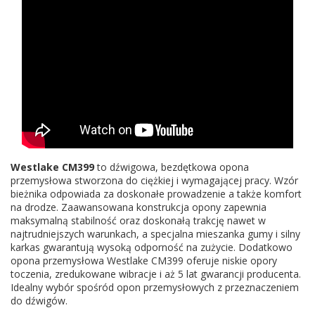
Westlake CM399
to dźwigowa, bezdętkowa opona
przemysłowa stworzona do ciężkiej i wymagającej pracy. Wzór
bieżnika odpowiada za doskonałe prowadzenie a także komfort
na drodze. Zaawansowana konstrukcja opony zapewnia
maksymalną stabilność oraz doskonałą trakcję nawet w
najtrudniejszych warunkach, a specjalna mieszanka gumy i silny
karkas gwarantują wysoką odporność na zużycie. Dodatkowo
opona przemysłowa Westlake CM399 oferuje niskie opory
toczenia, zredukowane wibracje i aż 5 lat gwarancji producenta.
Idealny wybór spośród opon przemysłowych z przeznaczeniem
do dźwigów.