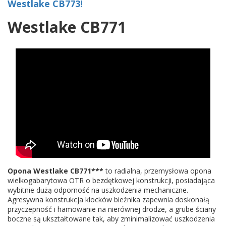
Westlake CB773!
Westlake CB771
Opona Westlake CB771***
to radialna, przemysłowa opona
wielkogabarytowa OTR o bezdętkowej konstrukcji, posiadająca
wybitnie dużą odporność na uszkodzenia mechaniczne.
Agresywna konstrukcja klocków bieżnika zapewnia doskonałą
przyczepność i hamowanie na nierównej drodze, a grube ściany
boczne są ukształtowane tak, aby zminimalizować uszkodzenia