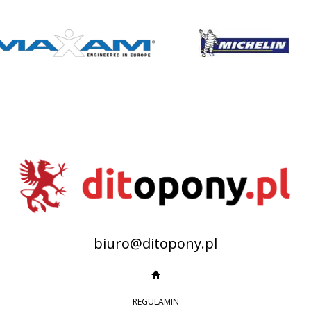
biuro@ditopony.pl
REGULAMIN