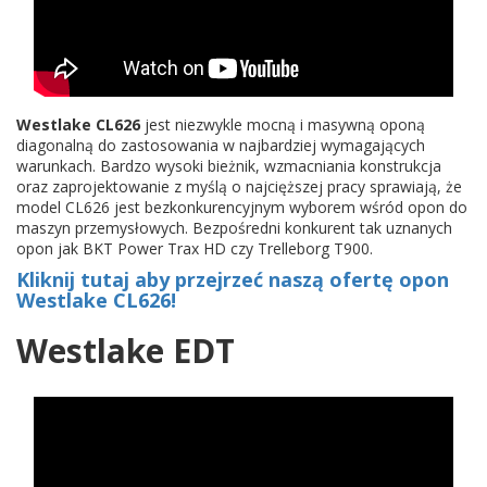
Westlake CL626
jest niezwykle mocną i masywną oponą
diagonalną do zastosowania w najbardziej wymagających
warunkach. Bardzo wysoki bieżnik, wzmacniania konstrukcja
oraz zaprojektowanie z myślą o najcięższej pracy sprawiają, że
model CL626 jest bezkonkurencyjnym wyborem wśród opon do
maszyn przemysłowych. Bezpośredni konkurent tak uznanych
opon jak BKT Power Trax HD czy Trelleborg T900.
Kliknij tutaj aby przejrzeć naszą ofertę opon
Westlake CL626!
Westlake EDT