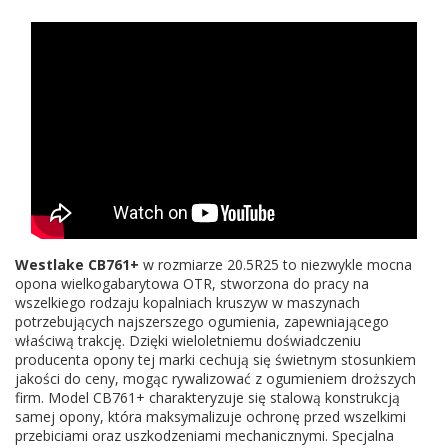
Westlake CB761+
w rozmiarze 20.5R25 to niezwykle mocna
opona wielkogabarytowa OTR, stworzona do pracy na
wszelkiego rodzaju kopalniach kruszyw w maszynach
potrzebujących najszerszego ogumienia, zapewniającego
właściwą trakcję. Dzięki wieloletniemu doświadczeniu
producenta opony tej marki cechują się świetnym stosunkiem
jakości do ceny, mogąc rywalizować z ogumieniem droższych
firm. Model CB761+ charakteryzuje się stalową konstrukcją
samej opony, która maksymalizuje ochronę przed wszelkimi
przebiciami oraz uszkodzeniami mechanicznymi. Specjalna