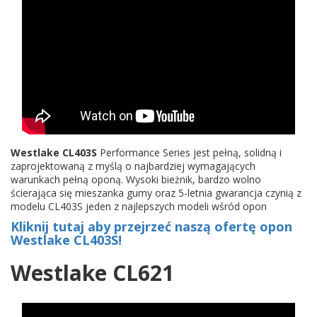
Westlake CL403S
Performance Series jest pełną, solidną i
zaprojektowaną z myślą o najbardziej wymagających
warunkach pełną oponą. Wysoki bieżnik, bardzo wolno
ścierająca się mieszanka gumy oraz 5-letnia gwarancja czynią z
modelu CL403S jeden z najlepszych modeli wśród opon
Kliknij tutaj aby przejrzeć naszą ofertę opon
Westlake CL403S!
Westlake CL621