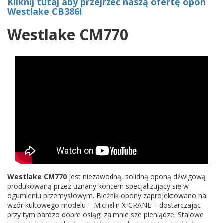
Kliknij tutaj aby przejrzeć naszą ofertę opon
Westlake CB386!
Westlake CM770
Westlake CM770
jest niezawodną, solidną oponą dźwigową
produkowaną przez uznany koncern specjalizujący się w
ogumieniu przemysłowym. Bieżnik opony zaprojektowano na
wzór kultowego modelu – Michelin X-CRANE – dostarczając
przy tym bardzo dobre osiągi za mniejsze pieniądze. Stalowe