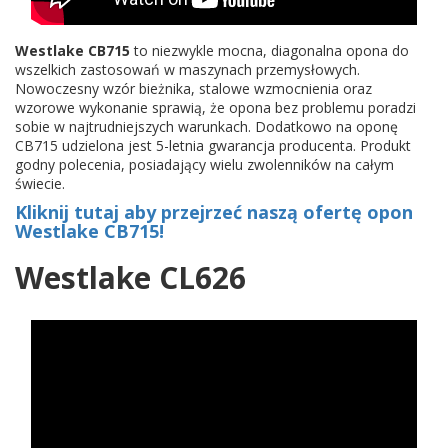
Westlake CB715
to niezwykle mocna, diagonalna opona do
wszelkich zastosowań w maszynach przemysłowych.
Nowoczesny wzór bieżnika, stalowe wzmocnienia oraz
wzorowe wykonanie sprawią, że opona bez problemu poradzi
sobie w najtrudniejszych warunkach. Dodatkowo na oponę
CB715 udzielona jest 5-letnia gwarancja producenta. Produkt
godny polecenia, posiadający wielu zwolenników na całym
świecie.
Kliknij tutaj aby przejrzeć naszą ofertę opon
Westlake CB715!
Westlake CL626