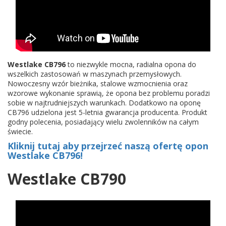
Westlake CB796
to niezwykle mocna, radialna opona do
wszelkich zastosowań w maszynach przemysłowych.
Nowoczesny wzór bieżnika, stalowe wzmocnienia oraz
wzorowe wykonanie sprawią, że opona bez problemu poradzi
sobie w najtrudniejszych warunkach. Dodatkowo na oponę
CB796 udzielona jest 5-letnia gwarancja producenta. Produkt
godny polecenia, posiadający wielu zwolenników na całym
świecie.
Kliknij tutaj aby przejrzeć naszą ofertę opon
Westlake CB796!
Westlake CB790