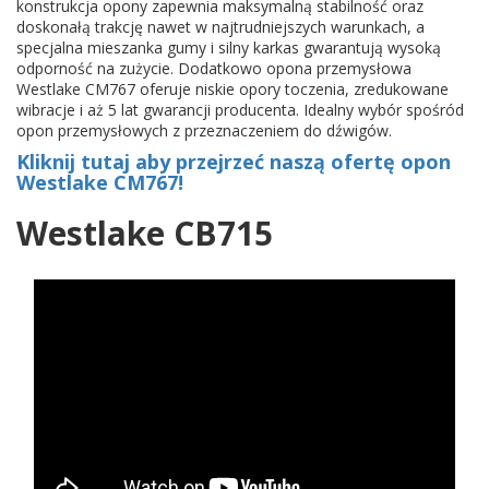
konstrukcja opony zapewnia maksymalną stabilność oraz
doskonałą trakcję nawet w najtrudniejszych warunkach, a
specjalna mieszanka gumy i silny karkas gwarantują wysoką
odporność na zużycie. Dodatkowo opona przemysłowa
Westlake CM767 oferuje niskie opory toczenia, zredukowane
wibracje i aż 5 lat gwarancji producenta. Idealny wybór spośród
opon przemysłowych z przeznaczeniem do dźwigów.
Kliknij tutaj aby przejrzeć naszą ofertę opon
Westlake CM767!
Westlake CB715