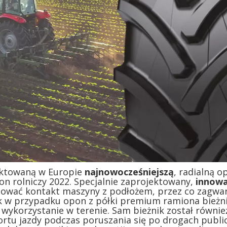
ektowaną w Europie
najnowocześniejszą
, radialną 
on rolniczy 2022. Specjalnie zaprojektowany,
innowa
izować kontakt maszyny z podłożem, przez co zagwa
k w przypadku opon z półki premium ramiona bieżn
wykorzystanie w terenie. Sam bieżnik został równi
u jazdy podczas poruszania się po drogach publicz