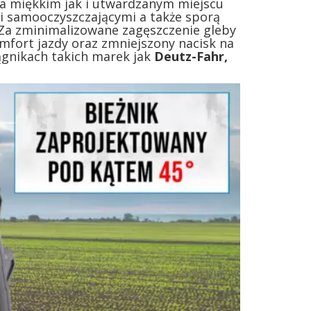
na miękkim jak i utwardzanym miejscu
i samooczyszczającymi a także sporą
 Za zminimalizowane zagęszczenie gleby
omfort jazdy oraz zmniejszony nacisk na
ągnikach takich marek jak
Deutz-Fahr,