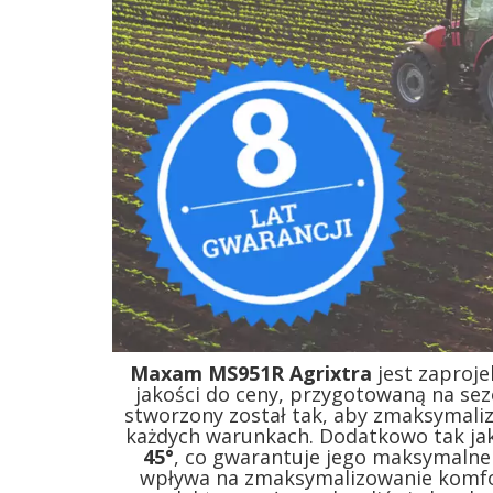
Maxam MS951R Agrixtra
jest zaproj
jakości do ceny, przygotowaną na sez
stworzony został tak, aby zmaksymal
każdych warunkach. Dodatkowo tak ja
45
°
, co gwarantuje jego maksymalne 
wpływa na zmaksymalizowanie komfort