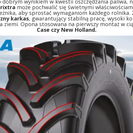
 dobrym wynikiem w kwestii oszczędzania paliwa, 
rixtra
może pochwalić się świetnymi właściwościam
ieżnika, aby sprostać wymaganiom każdego rolnika.
czny karkas
, gwarantujący stabilną pracę, wysoki k
ia ziemi. Opona stosowana na pierwszy montaż w ci
Case czy New Holland.