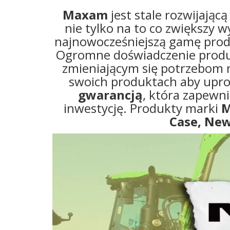
Maxam
jest stale rozwijając
nie tylko na to co zwiększy wy
najnowocześniejszą gamę produ
Ogromne doświadczenie produc
zmieniającym się potrzebom 
swoich produktach aby upro
gwarancją
, która zapewn
inwestycję. Produkty marki
Case, New