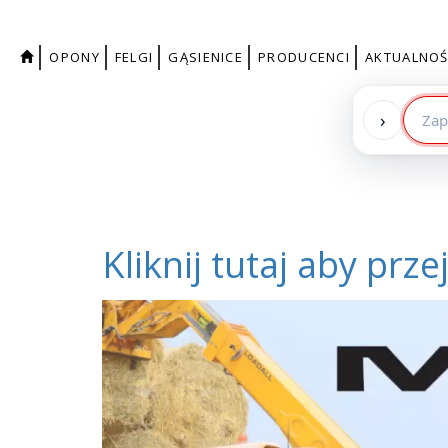
OPONY
FELGI
GĄSIENICE
PRODUCENCI
AKTUALNOŚ
›
Kliknij tutaj aby pr