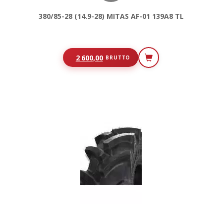
380/85-28 (14.9-28) MITAS AF-01 139A8 TL
2 600,00
BRUTTO