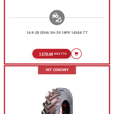
14.9-28 SEHA SH-39 14PR 143A6 TT
1 570,00
BRUTTO
HIT CENOWY