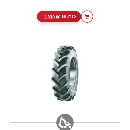
1 330,00
BRUTTO