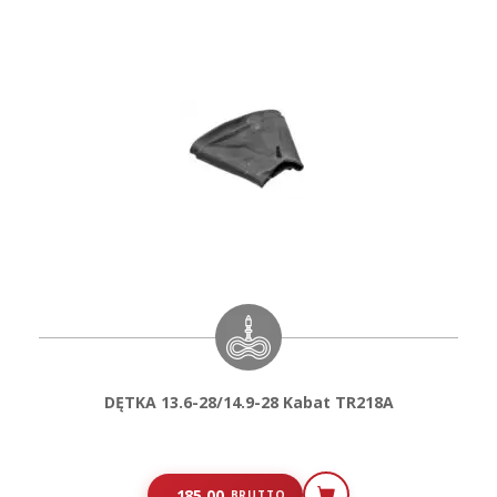
DĘTKA 13.6-28/14.9-28 Kabat TR218A
185,00
BRUTTO