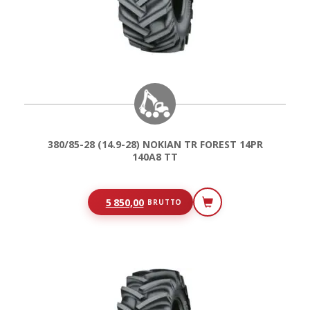
380/85-28 (14.9-28) NOKIAN TR FOREST 14PR
140A8 TT
5 850,00
BRUTTO