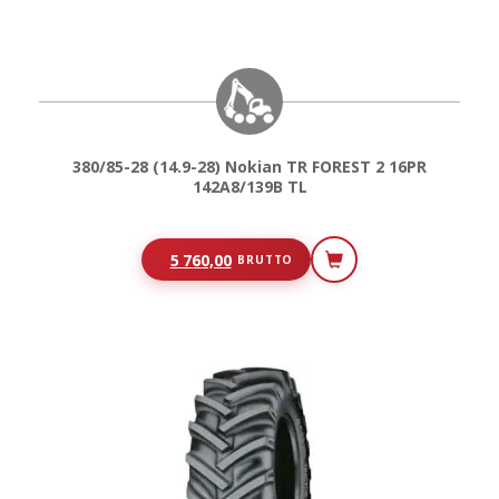
380/85-28 (14.9-28) Nokian TR FOREST 2 16PR
142A8/139B TL
5 760,00
BRUTTO