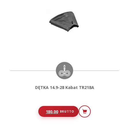
DĘTKA 14.9-28 Kabat TR218A
180,00
BRUTTO