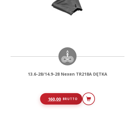
13.6-28/14.9-28 Nexen TR218A DĘTKA
160,00
BRUTTO