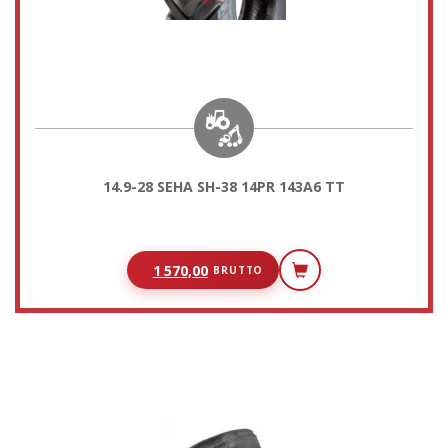
14.9-28 SEHA SH-38 14PR 143A6 TT
1 570,00
BRUTTO