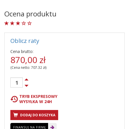
Ocena produktu
Oblicz raty
Cena brutto:
870,00
zł
(Cena netto:
707.32
zł)
TRYB EKSPRESOWY
WYSYŁKA W 24H
DODAJ DO KOSZYKA
FINANSUJ NA FIRMĘ