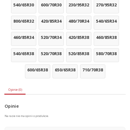
540/65R30
600/70R30
230/95R32
270/95R32
800/65R32
420/85R34
480/70R34
540/65R34
460/85R34
520/70R34
420/85R38
460/85R38
540/65R38
520/70R38
520/85R38
580/70R38
600/65R38
650/65R38
710/70R38
Opinie (0)
Opinie
Na razie nie ma opinii o produkcie.