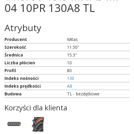
04 10PR 130A8 TL
Atrybuty
Producent
Mitas
Szerokość
11.50"
Średnica
15.3"
Liczba płócien
10
Profil
80
Indeks nośności
130
Indeks prędkości
A8
Budowa
TL - bezdętkowe
Korzyści dla klienta