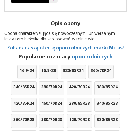
Opis opony
Opona charakteryzująca się nowoczesnym i uniwersalnym
kształtem bieżnika dla zastosowań w rolnictwie.
Zobacz naszą ofertę opon rolniczych marki Mitas!
Popularne rozmiary
opon rolniczych
16.9-24
16.9-28
320/85R24
360/70R24
340/85R24
380/70R24
420/70R24
380/85R24
420/85R24
460/70R24
280/85R28
340/85R28
360/70R28
380/70R28
420/70R28
380/85R28