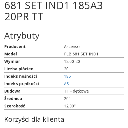
681 SET IND1 185A3
20PR TT
Atrybuty
Producent
Ascenso
Model
FLB 681 SET IND1
Wymiar
12.00-20
Liczba płócien
20
Indeks nośności
185
Indeks prędkości
A3
Budowa
TT - dętkowe
Średnica
20"
Szerokość
12.00"
Korzyści dla klienta