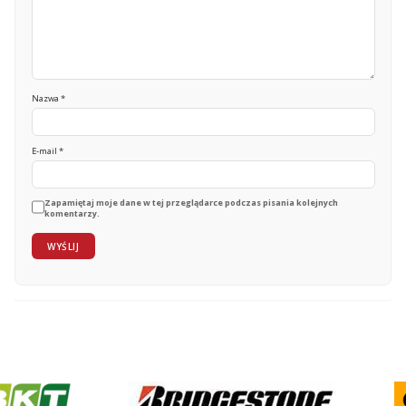
Nazwa
*
E-mail
*
Zapamiętaj moje dane w tej przeglądarce podczas pisania kolejnych
komentarzy.