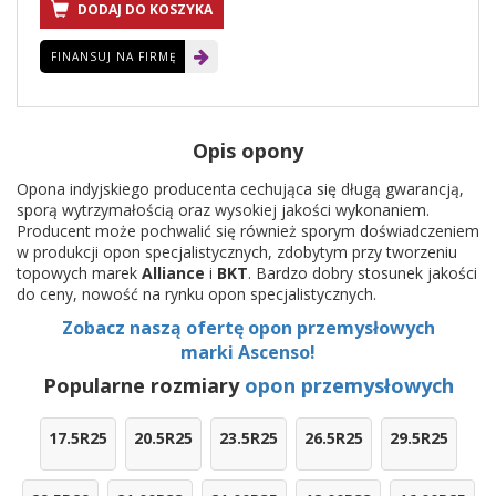
DODAJ DO KOSZYKA
FINANSUJ NA FIRMĘ
Opis opony
Opona indyjskiego producenta cechująca się długą gwarancją,
sporą wytrzymałością oraz wysokiej jakości wykonaniem.
Producent może pochwalić się również sporym doświadczeniem
w produkcji opon specjalistycznych, zdobytym przy tworzeniu
topowych marek
Alliance
i
BKT
. Bardzo dobry stosunek jakości
do ceny, nowość na rynku opon specjalistycznych.
Zobacz naszą ofertę opon przemysłowych
marki Ascenso!
Popularne rozmiary
opon przemysłowych
17.5R25
20.5R25
23.5R25
26.5R25
29.5R25