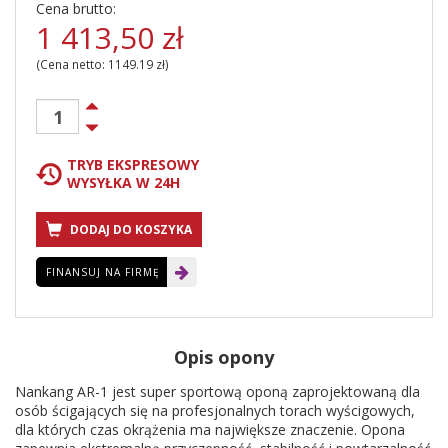
Cena brutto:
1 413,50
zł
(Cena netto:
1149.19
zł)
TRYB EKSPRESOWY
WYSYŁKA W 24H
DODAJ DO KOSZYKA
FINANSUJ NA FIRMĘ
Opis opony
Nankang AR-1 jest super sportową oponą zaprojektowaną dla
osób ścigających się na profesjonalnych torach wyścigowych,
dla których czas okrążenia ma największe znaczenie. Opona