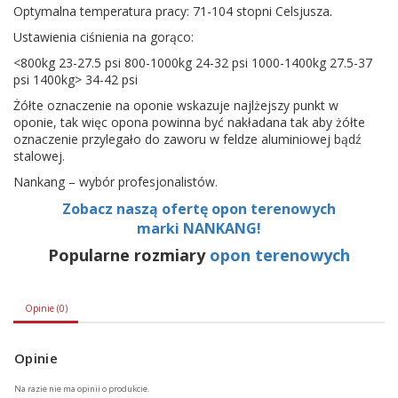
Optymalna temperatura pracy: 71-104 stopni Celsjusza.
Ustawienia ciśnienia na gorąco:
<800kg 23-27.5 psi 800-1000kg 24-32 psi 1000-1400kg 27.5-37
psi 1400kg> 34-42 psi
Żółte oznaczenie na oponie wskazuje najlżejszy punkt w
oponie, tak więc opona powinna być nakładana tak aby żółte
oznaczenie przylegało do zaworu w feldze aluminiowej bądź
stalowej.
Nankang – wybór profesjonalistów.
Zobacz naszą ofertę opon terenowych
marki NANKANG!
Popularne rozmiary
opon terenowych
Opinie (0)
Opinie
Na razie nie ma opinii o produkcie.