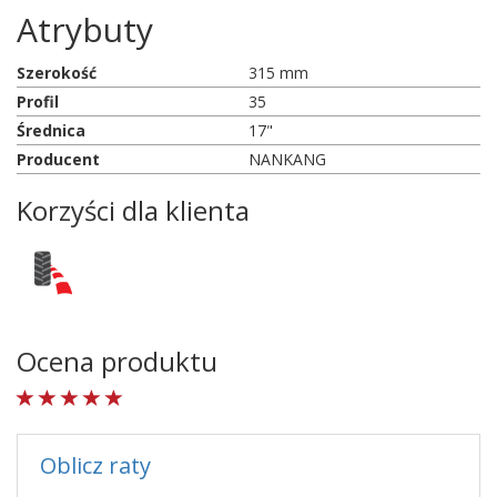
Atrybuty
Szerokość
315 mm
Profil
35
Średnica
17"
Producent
NANKANG
Korzyści dla klienta
Ocena produktu
Oblicz raty