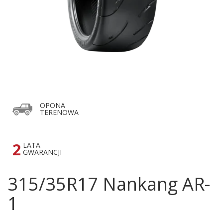
OPONA
TERENOWA
2
LATA
GWARANCJI
315/35R17 Nankang AR-
1