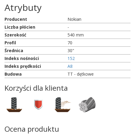
Atrybuty
Producent
Nokian
Liczba płócien
-
Szerokość
540 mm
Profil
70
Średnica
30"
Indeks nośności
152
Indeks prędkości
A8
Budowa
TT - dętkowe
Korzyści dla klienta
Ocena produktu