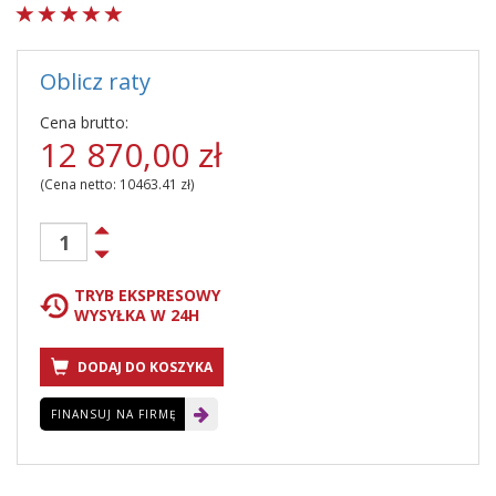
Oblicz raty
Cena brutto:
12 870,00
zł
(Cena netto:
10463.41
zł)
TRYB EKSPRESOWY
WYSYŁKA W 24H
DODAJ DO KOSZYKA
FINANSUJ NA FIRMĘ