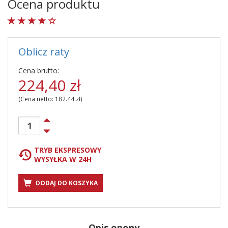
Ocena produktu
Oblicz raty
Cena brutto:
224,40
zł
(Cena netto:
182.44
zł)
TRYB EKSPRESOWY
WYSYŁKA W 24H
DODAJ DO KOSZYKA
Opis opony