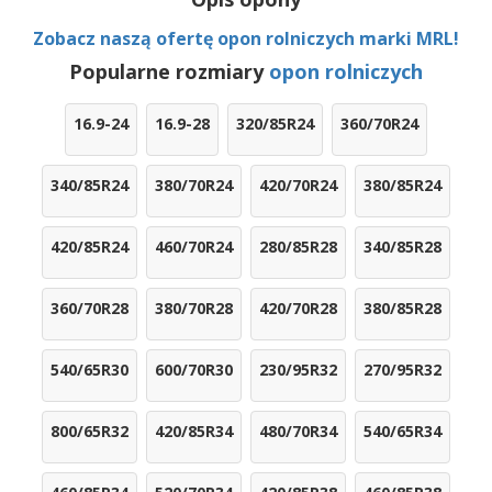
Zobacz naszą ofertę opon rolniczych marki MRL!
Popularne rozmiary
opon rolniczych
16.9-24
16.9-28
320/85R24
360/70R24
340/85R24
380/70R24
420/70R24
380/85R24
420/85R24
460/70R24
280/85R28
340/85R28
360/70R28
380/70R28
420/70R28
380/85R28
540/65R30
600/70R30
230/95R32
270/95R32
800/65R32
420/85R34
480/70R34
540/65R34