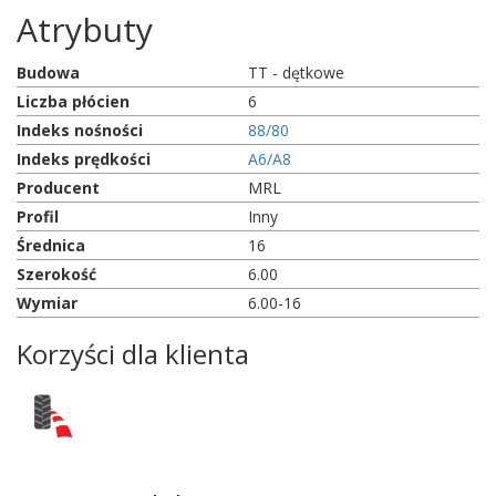
Atrybuty
Budowa
TT - dętkowe
Liczba płócien
6
Indeks nośności
88/80
Indeks prędkości
A6/A8
Producent
MRL
Profil
Inny
Średnica
16
Szerokość
6.00
Wymiar
6.00-16
Korzyści dla klienta