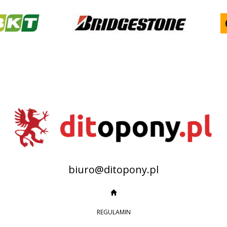
biuro@ditopony.pl
REGULAMIN