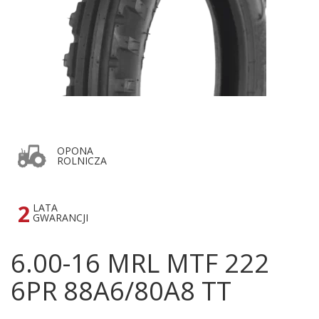
OPONA
ROLNICZA
2
LATA
GWARANCJI
6.00-16 MRL MTF 222
6PR 88A6/80A8 TT