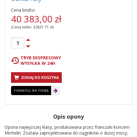
Cena brutto:
40 383,00
zł
(Cena netto:
32831.71
zł)
TRYB EKSPRESOWY
WYSYŁKA W 24H
DODAJ DO KOSZYKA
FINANSUJ NA FIRMĘ
Opis opony
Opona najwyższej klasy, produkowana przez francuski koncern
Michelin. Została zaprojektowana do ciągników o dużej mocy,