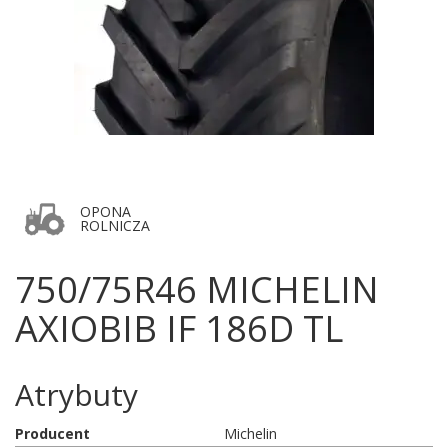
OPONA
ROLNICZA
750/75R46 MICHELIN
AXIOBIB IF 186D TL
Atrybuty
Producent
Michelin