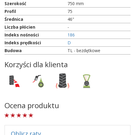
Szerokość
750 mm
Profil
75
Średnica
46"
Liczba płócien
-
Indeks nośności
186
Indeks prędkości
D
Budowa
TL - bezdętkowe
Korzyści dla klienta
Ocena produktu
Oblicz raty